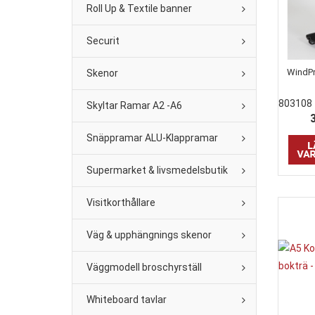
Roll Up & Textile banner
Securit
WindPr
Skenor
803108
Skyltar Ramar A2 -A6
Snäppramar ALU-Klappramar
Supermarket & livsmedelsbutik
Visitkorthållare
Väg & upphängnings skenor
Väggmodell broschyrställ
Whiteboard tavlar