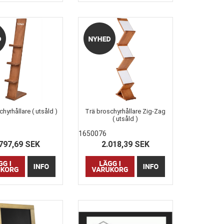
hyrhållare ( utsåld )
Trä broschyrhållare Zig-Zag
( utsåld )
1650076
797,69 SEK
2.018,39 SEK