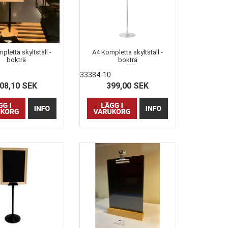
pletta skyltställ -
A4 Kompletta skyltställ -
bokträ
bokträ
33384-10
08,10 SEK
399,00 SEK