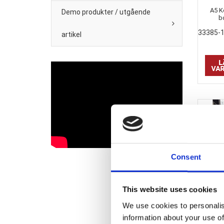
A5 Ko
Demo produkter / utgående
b
33385-
artikel
Consent
This website uses cookies
Trär
We use cookies to personalis
16130
information about your use of