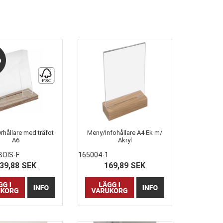
rhållare med träfot
Meny/Infohållare A4 Ek m/
A6
Akryl
BOIS-F
165004-1
39,88 SEK
169,89 SEK