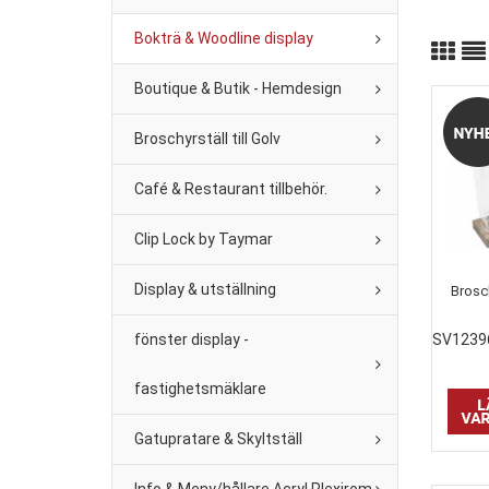
Bokträ & Woodline display
Boutique & Butik - Hemdesign
Broschyrställ till Golv
Café & Restaurant tillbehör.
Clip Lock by Taymar
Display & utställning
Brosch
fönster display -
SV1239
fastighetsmäklare
Gatupratare & Skyltställ