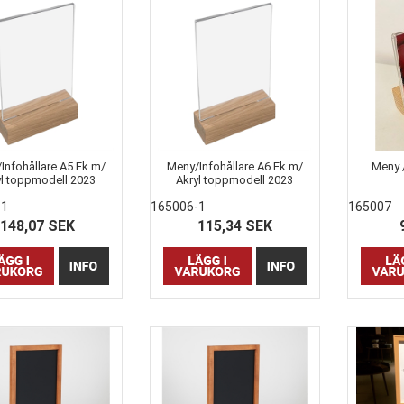
Infohållare A5 Ek m/
Meny/Infohållare A6 Ek m/
Meny /
yl toppmodell 2023
Akryl toppmodell 2023
-1
165006-1
165007
148,07 SEK
115,34 SEK