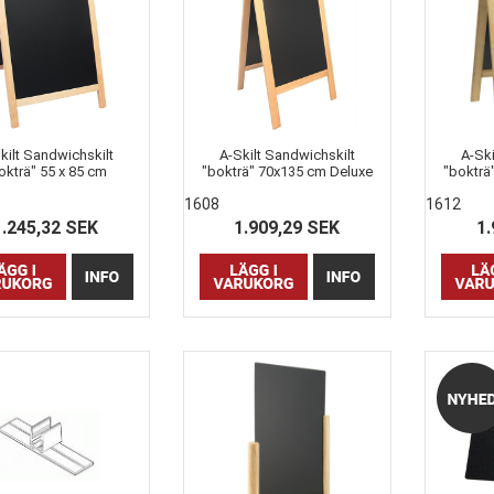
kilt Sandwichskilt
A-Skilt Sandwichskilt
A-Ski
okträ" 55 x 85 cm
"bokträ" 70x135 cm Deluxe
"bokträ
1608
1612
1.245,32 SEK
1.909,29 SEK
1.