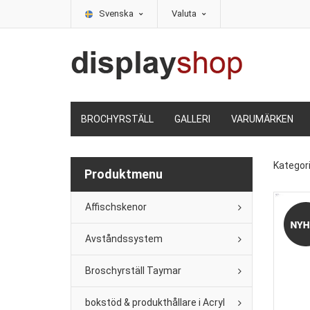
Svenska
Valuta
BROCHYRSTÄLL
GALLERI
VARUMÄRKEN
Kategor
Produktmenu
Affischskenor
Avståndssystem
Broschyrställ Taymar
bokstöd & produkthållare i Acryl