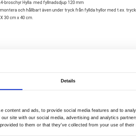
 A4-broschyr Hylla med fyllnadsdjup 120 mm
 montera och hållbart även under tryck från fyllda hyllor med t.ex. tryc
 X 30 cm x 40 cm.
Om du har några frågor är du välkommen
Details
e content and ads, to provide social media features and to analy
 our site with our social media, advertising and analytics partn
 provided to them or that they’ve collected from your use of their