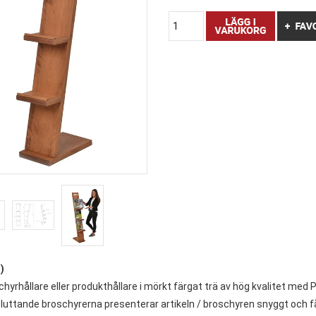
)
hyrhållare eller produkthållare i mörkt färgat trä av hög kvalitet med P
sluttande broschyrerna presenterar artikeln / broschyren snyggt och