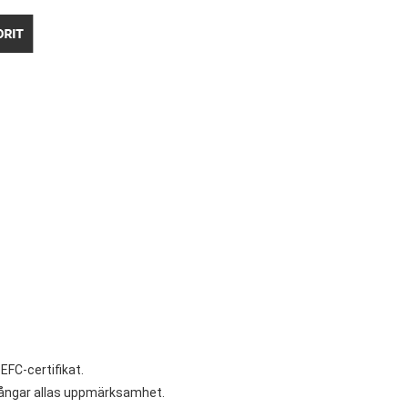
EFC-certifikat.
 fångar allas uppmärksamhet.