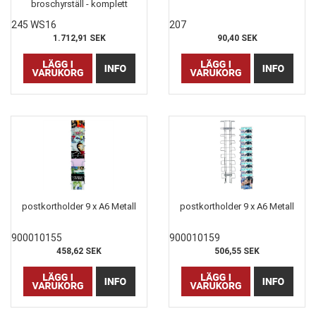
broschyrställ - komplett
245 WS16
207
1.712,91 SEK
90,40 SEK
postkortholder 9 x A6 Metall
postkortholder 9 x A6 Metall
900010155
900010159
458,62 SEK
506,55 SEK