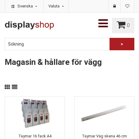
Svenska
Valuta
0
Magasin & hållare för vägg
Taymar 16 fack A4
Taymar Väg skena 46 cm