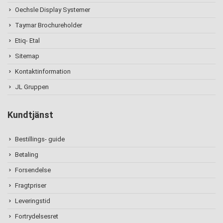
Oechsle Display Systemer
Taymar Brochureholder
Etiq- Etal
Sitemap
Kontaktinformation
JL Gruppen
Kundtjänst
Bestillings- guide
Betaling
Forsendelse
Fragtpriser
Leveringstid
Fortrydelsesret