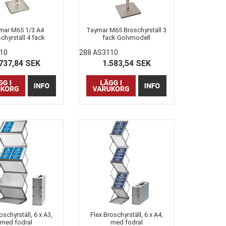
mar M65 1/3 A4
Taymar M65 Broschyrställ 3
chyrställ 4 fack
fack Golvmodell
Golvmodell
10
288 AS3110
737,84 SEK
1.583,54 SEK
oschyrställ, 6 x A3,
Flex Broschyrställ, 6 x A4,
med fodral
med fodral