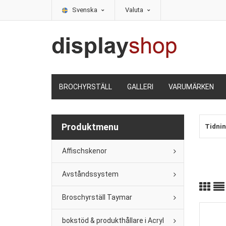
Svenska
Valuta
BROCHYRSTÄLL
GALLERI
VARUMÄRKEN
Produktmenu
Affischskenor
Avståndssystem
Broschyrställ Taymar
bokstöd & produkthållare i Acryl