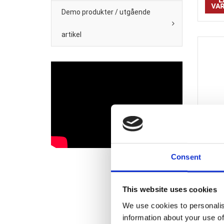
Demo produkter / utgående
artikel
Mu
Dubbe
33324-
Consent
This website uses cookies
We use cookies to personalis
information about your use of