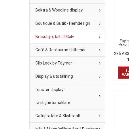
Bokträ & Woodline display
Boutique & Butik - Hemdesign
Broschyrställ till Golv
Tayma
fack 
Café & Restaurant tillbehör.
286 AS
Clip Lock by Taymar
Display & utställning
fönster display -
fastighetsmäklare
Gatupratare & Skyltställ