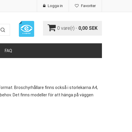
Logga in
Favoriter
0
vare(r) -
0,00 SEK
FAQ
format. Broschyrhållare finns också i storlekarna A4,
 behov. Det finns modeller för att hänga på väggen