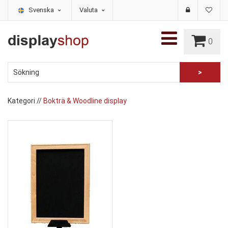
Svenska
Valuta
0
Kategori
//
Bokträ & Woodline display