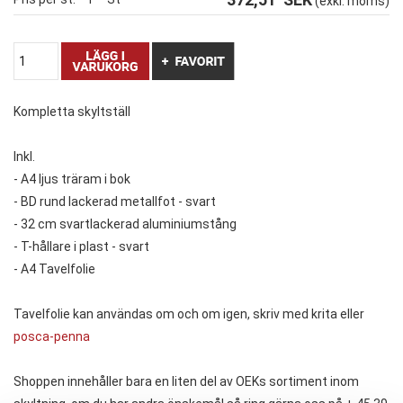
(exkl. moms)
Kompletta skyltställ
Inkl.
- A4 ljus träram i bok
- BD rund lackerad metallfot - svart
- 32 cm svartlackerad aluminiumstång
- T-hållare i plast - svart
- A4 Tavelfolie
Tavelfolie kan användas om och om igen, skriv med krita eller
posca-penna
Shoppen innehåller bara en liten del av OEKs sortiment inom