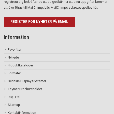
registrera dig bekräftar du att du godkänner att dina uppgifter kommer
att överföras till MailChimp. Läs MailChimps sekretesspolicy
här
.
Information
Favoritter
Nyheder
Produktkataloger
Formater
Oechsle Display Systemer
Taymar Brochureholder
Etiq- Etal
Sitemap
Kontaktinformation