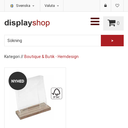
Svenska
Valuta
0
Kategori
//
Boutique & Butik - Hemdesign