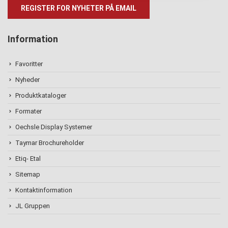
Information
Favoritter
Nyheder
Produktkataloger
Formater
Oechsle Display Systemer
Taymar Brochureholder
Etiq- Etal
Sitemap
Kontaktinformation
JL Gruppen