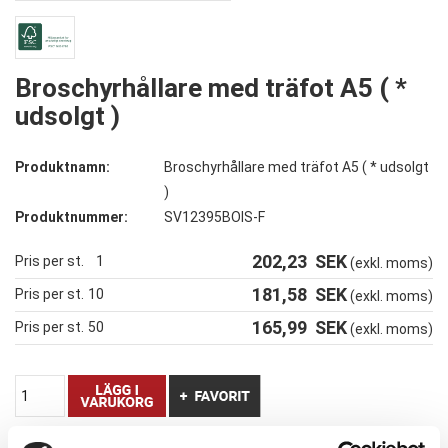
Broschyrhållare med träfot A5 ( *
udsolgt )
Produktnamn:
Broschyrhållare med träfot A5 ( * udsolgt
)
Produktnummer:
SV12395BOIS-F
202,23
SEK
Pris per st.
1
(exkl. moms)
181,58
SEK
Pris per st.
10
(exkl. moms)
165,99
SEK
Pris per st.
50
(exkl. moms)