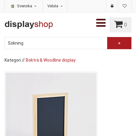
Svenska
Valuta
0
Kategori
//
Bokträ & Woodline display