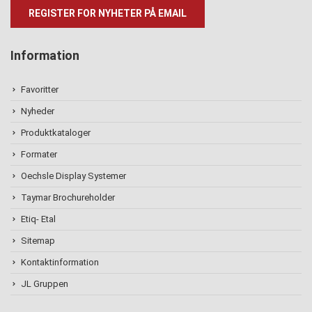
Information
Favoritter
Nyheder
Produktkataloger
Formater
Oechsle Display Systemer
Taymar Brochureholder
Etiq- Etal
Sitemap
Kontaktinformation
JL Gruppen