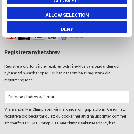
ALLOW ALL
CVR-nr: 15 77 42 82
ALLOW SELECTION
DENY
Registrera nyhetsbrev
Registrera dig för vårt nyhetsbrev och få exklusiva erbjudanden och
nyheter från webbshopen. Du kan när som helst registrera din
registrering igen.
Vi använder MailChimp som vår marknadsföringsplattform. Genom att
registrera dig bekräftar du att du godkänner att dina uppgifter kommer
att överföras till MailChimp. Läs MailChimps sekretesspolicy
här
.