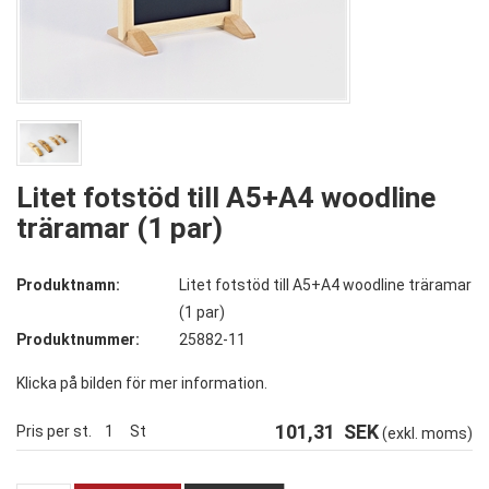
Litet fotstöd till A5+A4 woodline
träramar (1 par)
Produktnamn:
Litet fotstöd till A5+A4 woodline träramar
(1 par)
Produktnummer:
25882-11
Klicka på bilden för mer information.
101,31
SEK
Pris per st.
1
St
(exkl. moms)