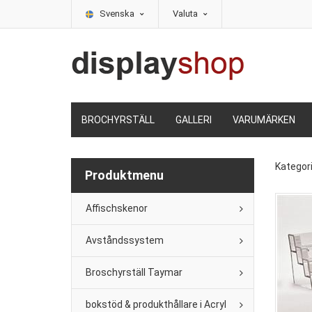
Svenska
Valuta
BROCHYRSTÄLL
GALLERI
VARUMÄRKEN
Kategor
Produktmenu
Affischskenor
Avståndssystem
Broschyrställ Taymar
bokstöd & produkthållare i Acryl