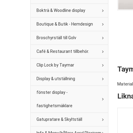
Bokträ & Woodline display
Boutique & Butik - Hemdesign
Broschyrställ till Golv
Café & Restaurant tillbehör.
Clip Lock by Taymar
Taym
Display & utställning
Material
fönster display -
Likn
fastighetsmäklare
Gatupratare & Skyltställ