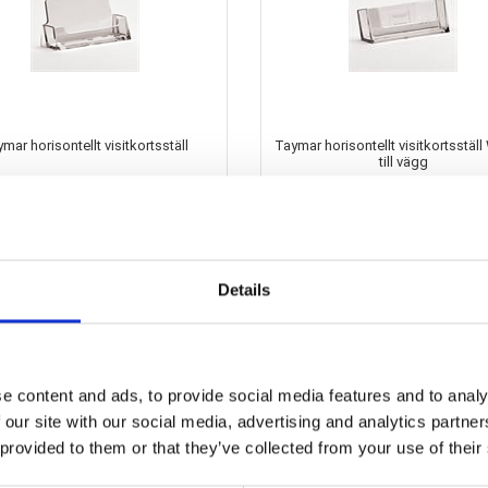
mar horisontellt visitkortsställ
Taymar horisontellt visitkortsstäl
till vägg
40,52 SEK
40,52 SEK
Details
e content and ads, to provide social media features and to analy
 our site with our social media, advertising and analytics partn
 provided to them or that they’ve collected from your use of their