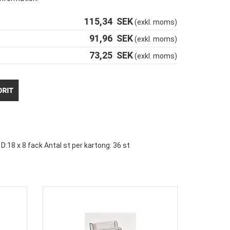
115,34
SEK
(exkl. moms)
91,96
SEK
(exkl. moms)
73,25
SEK
(exkl. moms)
:18 x 8 fack Antal st per kartong: 36 st