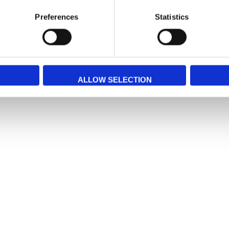
Preferences
Statistics
Om du har några frågor är du välkommen
ALLOW SELECTION