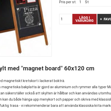
Pris per st.
1
St
ylt med "magnet board" 60x120 cm
d magnetiskt kretskort i lackerat bokträ.
 magnetiska bakplatta är gjord av aluminium och rymmer alla typer M
an säkerställer också att skylten är hållbar och kan användas utomhu
an kan du både hänga upp menykort och papper och skriva med klassis
uktig trasa - vi rekommenderar bara att använda klassiska krita mark