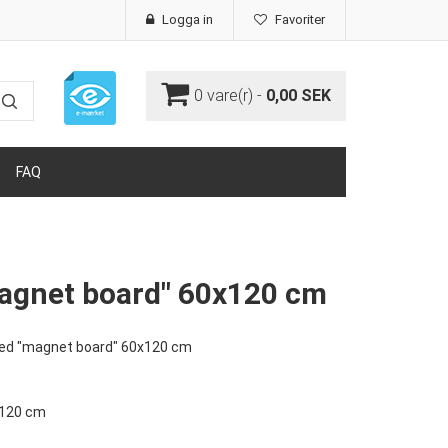
Logga in
Favoriter
0
vare(r) -
0,00 SEK
FAQ
agnet board" 60x120 cm
med "magnet board" 60x120 cm
x120 cm