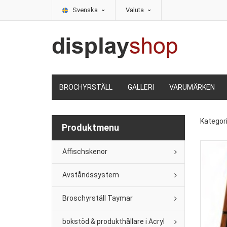
Svenska
Valuta
BROCHYRSTÄLL
GALLERI
VARUMÄRKEN
Kategor
Produktmenu
Affischskenor
Avståndssystem
Broschyrställ Taymar
bokstöd & produkthållare i Acryl