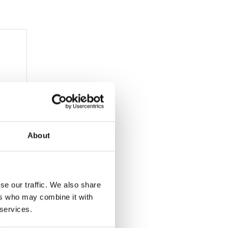
About
A-skylt
se our traffic. We also share
ers who may combine it with
 services.