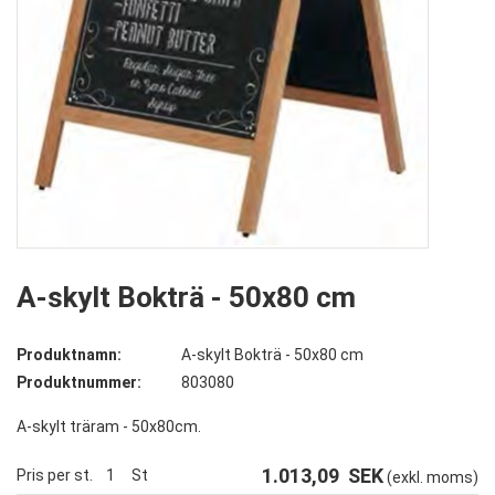
A-skylt Bokträ - 50x80 cm
Produktnamn:
A-skylt Bokträ - 50x80 cm
Produktnummer:
803080
A-skylt träram - 50x80cm.
1.013,09
SEK
Pris per st.
1
St
(exkl. moms)