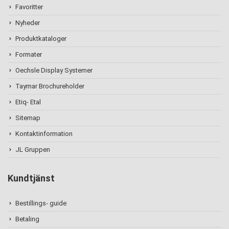
Favoritter
Nyheder
Produktkataloger
Formater
Oechsle Display Systemer
Taymar Brochureholder
Etiq- Etal
Sitemap
Kontaktinformation
JL Gruppen
Kundtjänst
Bestillings- guide
Betaling