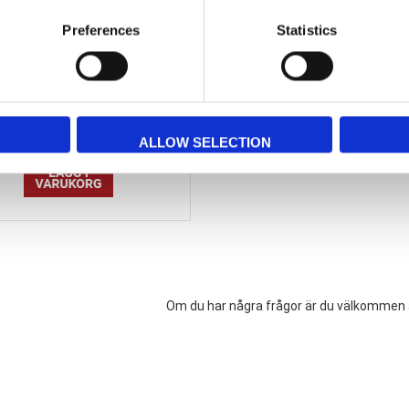
Preferences
Statistics
hör - Tuschpenna (PWE-5M) till A-
skylt etc.
76,37 SEK
ALLOW SELECTION
Om du har några frågor är du välkommen