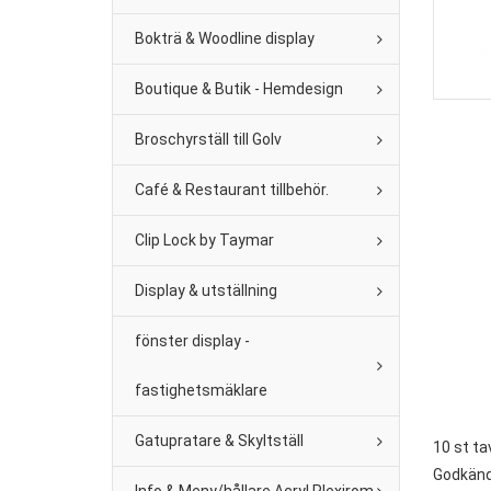
Bokträ & Woodline display
Boutique & Butik - Hemdesign
Broschyrställ till Golv
Café & Restaurant tillbehör.
Clip Lock by Taymar
Display & utställning
fönster display -
fastighetsmäklare
Gatupratare & Skyltställ
10 st ta
Godkänd 