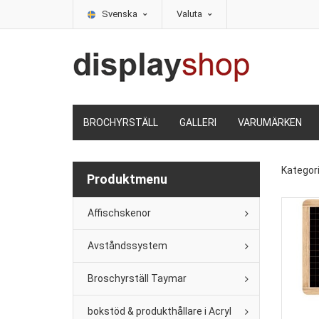
Svenska
Valuta
BROCHYRSTÄLL
GALLERI
VARUMÄRKEN
Kategor
Produktmenu
Affischskenor
Avståndssystem
Broschyrställ Taymar
bokstöd & produkthållare i Acryl