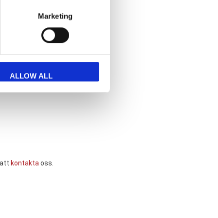
Marketing
ALLOW ALL
 att
kontakta
oss.